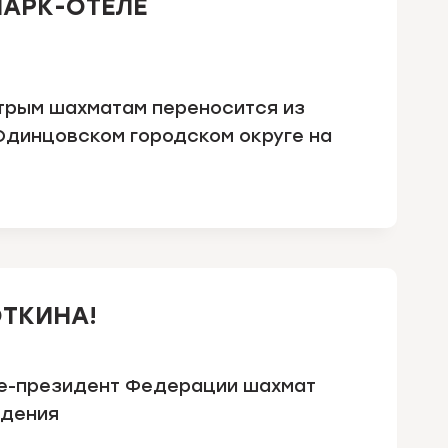
ПАРК-ОТЕЛЕ
трым шахматам переносится из
 Одинцовском городском округе на
ТКИНА!
ице-президент Федерации шахмат
ждения