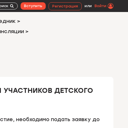
оиск
Вступить
или
Войти
Регистрация
едник >
ансляции >
 УЧАСТНИКОВ ДЕТСКОГО
стие, необходимо подать заявку до