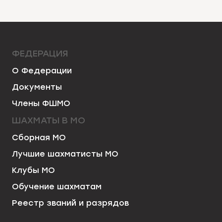
страница
ФЕДЕРАЦИЯ
О Федерации
Документы
Члены ФШМО
ШАХМАТЫ В МО
Сборная МО
Лучшие шахматисты МО
Клубы МО
Обучение шахматам
Реестр званий и разрядов