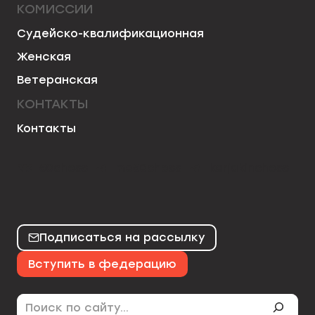
КОМИССИИ
Судейско-квалификационная
Женская
Ветеранская
КОНТАКТЫ
Контакты
50chess
mo50chess
karjakinchess
Подписаться на рассылку
Вступить в федерацию
Поиск