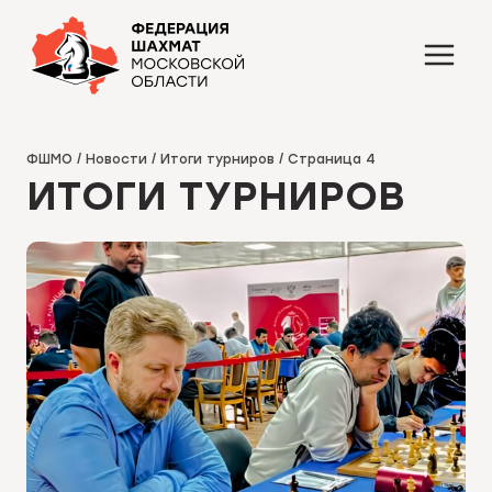
Перейти
к
содержимому
ФШМО
/
Новости
/
Итоги турниров
/
Страница 4
ИТОГИ ТУРНИРОВ